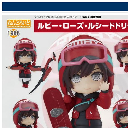
25076
■管理番号：