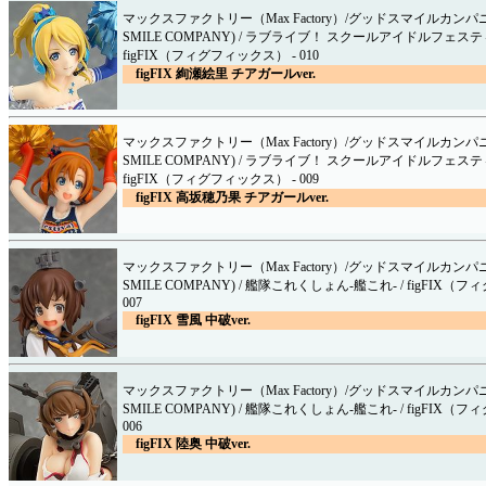
マックスファクトリー（Max Factory）/グッドスマイルカンパニ
SMILE COMPANY) / ラブライブ！ スクールアイドルフェステ
figFIX（フィグフィックス） - 010
figFIX 絢瀬絵里 チアガールver.
マックスファクトリー（Max Factory）/グッドスマイルカンパニ
SMILE COMPANY) / ラブライブ！ スクールアイドルフェステ
figFIX（フィグフィックス） - 009
figFIX 高坂穂乃果 チアガールver.
マックスファクトリー（Max Factory）/グッドスマイルカンパニ
SMILE COMPANY) / 艦隊これくしょん-艦これ- / figFIX（
007
figFIX 雪風 中破ver.
マックスファクトリー（Max Factory）/グッドスマイルカンパニ
SMILE COMPANY) / 艦隊これくしょん-艦これ- / figFIX（
006
figFIX 陸奥 中破ver.