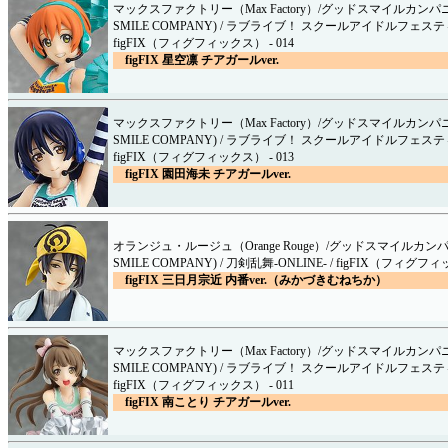
マックスファクトリー（Max Factory）/グッドスマイルカンパニ
SMILE COMPANY) / ラブライブ！ スクールアイドルフェステ
figFIX（フィグフィックス） - 014
figFIX 星空凛 チアガールver.
マックスファクトリー（Max Factory）/グッドスマイルカンパニ
SMILE COMPANY) / ラブライブ！ スクールアイドルフェステ
figFIX（フィグフィックス） - 013
figFIX 園田海未 チアガールver.
オランジュ・ルージュ（Orange Rouge）/グッドスマイルカンパ
SMILE COMPANY) / 刀剣乱舞-ONLINE- / figFIX（フィグフィ
figFIX 三日月宗近 内番ver.（みかづきむねちか）
マックスファクトリー（Max Factory）/グッドスマイルカンパニ
SMILE COMPANY) / ラブライブ！ スクールアイドルフェステ
figFIX（フィグフィックス） - 011
figFIX 南ことり チアガールver.