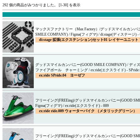
292 個の商品がみつかりました。 [1-30] を表示
マックスファクトリー（Max Factory）/グッドスマイルカンパニ
SMILE COMPANY) / Figma(フィグマ) / di:stage(ディステージ) - 
di:stage 拡張(エクステンション)セット01 レイヤーユニット 
グッドスマイルカンパニー(GOOD SMILE COMPANY) / ディズ
ファイアボール チャーミング / ex:ride(エクスライド) - SPride.
ex:ride SPride.04 ヨーゼフ
フリーイング(FREEing)/グッドスマイルカンパニー(GOOD SMILE
Figma(フィグマ) / ex:ride(エクスライド) - 009
ex:ride ride.009 ウォーターバイク （メタリックグリーン）
フリーイング(FREEing)/グッドスマイルカンパニー(GOOD SMILE