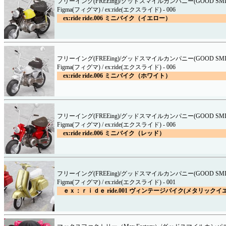
フリーイング(FREEing)/グッドスマイルカンパニー(GOOD SMILE
Figma(フィグマ) / ex:ride(エクスライド) - 006
ex:ride ride.006 ミニバイク（イエロー）
フリーイング(FREEing)/グッドスマイルカンパニー(GOOD SMILE
Figma(フィグマ) / ex:ride(エクスライド) - 006
ex:ride ride.006 ミニバイク（ホワイト）
フリーイング(FREEing)/グッドスマイルカンパニー(GOOD SMILE
Figma(フィグマ) / ex:ride(エクスライド) - 006
ex:ride ride.006 ミニバイク（レッド）
フリーイング(FREEing)/グッドスマイルカンパニー(GOOD SMILE
Figma(フィグマ) / ex:ride(エクスライド) - 001
ｅｘ：ｒｉｄｅ ride.001 ヴィンテージバイク(メタリックイ