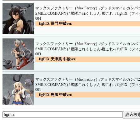
マックスファクトリー（Max Factory）/グッドスマイルカンパニ
SMILE COMPANY) / 艦隊これくしょん-艦これ- / figFIX（
004
figFIX 長門 中破ver.
マックスファクトリー（Max Factory）/グッドスマイルカンパニ
SMILE COMPANY) / 艦隊これくしょん-艦これ- / figFIX（
003
figFIX 天津風 中破ver.
マックスファクトリー（Max Factory）/グッドスマイルカンパニ
SMILE COMPANY) / 艦隊これくしょん-艦これ- / figFIX（
001
figFIX 島風 中破ver.