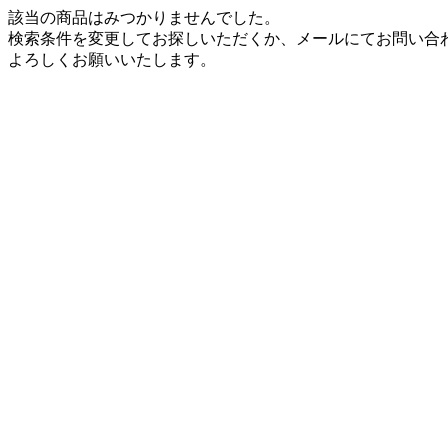
該当の商品はみつかりませんでした。
検索条件を変更してお探しいただくか、メールにてお問い合
よろしくお願いいたします。