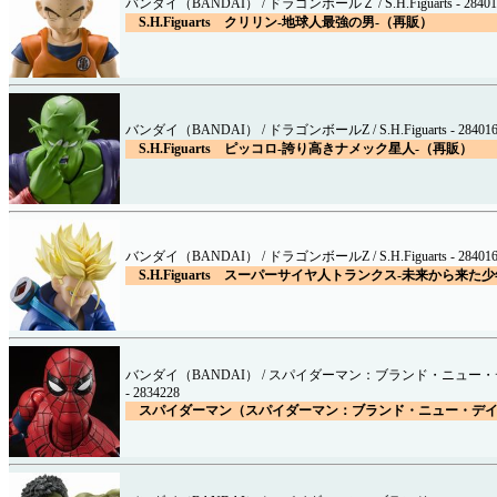
バンダイ（BANDAI） / ドラゴンボールＺ / S.H.Figuarts - 28401
S.H.Figuarts クリリン-地球人最強の男-（再販）
バンダイ（BANDAI） / ドラゴンボールZ / S.H.Figuarts - 284016
S.H.Figuarts ピッコロ-誇り高きナメック星人-（再販）
バンダイ（BANDAI） / ドラゴンボールZ / S.H.Figuarts - 284016
S.H.Figuarts スーパーサイヤ人トランクス-未来から来た
バンダイ（BANDAI） / スパイダーマン：ブランド・ニュー・デイ / S
- 2834228
スパイダーマン（スパイダーマン：ブランド・ニュー・デ