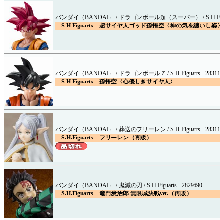
バンダイ（BANDAI） / ドラゴンボール超（スーパー） / S.H.Figuart
S.H.Figuarts 超サイヤ人ゴッド孫悟空〈神の気を纏いし姿
バンダイ（BANDAI） / ドラゴンボールＺ / S.H.Figuarts - 28311
S.H.Figuarts 孫悟空〈心優しきサイヤ人〉
バンダイ（BANDAI） / 葬送のフリーレン / S.H.Figuarts - 28311
S.H.Figuarts フリーレン（再販）
バンダイ（BANDAI） / 鬼滅の刃 / S.H.Figuarts - 2829690
S.H.Figuarts 竈門炭治郎 無限城決戦ver.（再販）