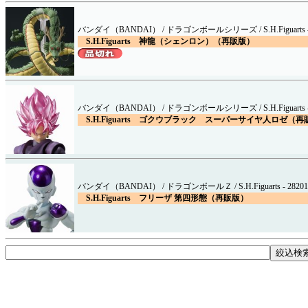
バンダイ（BANDAI） / ドラゴンボールシリーズ / S.H.Figuarts - 
S.H.Figuarts 神龍（シェンロン）（再販版）
バンダイ（BANDAI） / ドラゴンボールシリーズ / S.H.Figuarts - 
S.H.Figuarts ゴクウブラック スーパーサイヤ人ロゼ（
バンダイ（BANDAI） / ドラゴンボールＺ / S.H.Figuarts - 28201
S.H.Figuarts フリーザ 第四形態（再販版）