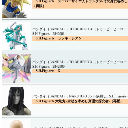
S.H.Figuarts スーパーサイヤ人トランクス-その身に秘め
（再販）
バンダイ（BANDAI） / TO BE HERO X（トゥービーヒーロー
S.H.Figuarts - 2842901
S.H.Figuarts ラッキーシアン
バンダイ（BANDAI） / TO BE HERO X（トゥービーヒーロー
S.H.Figuarts - 2842900
S.H.Figuarts X
バンダイ（BANDAI） / NARUTO-ナルト-疾風伝 / S.H.Figuarts - 
S.H.Figuarts 大蛇丸 -永劫を求めし真理の探究者-（再販）