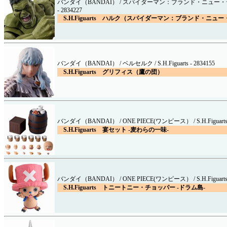
バンダイ（BANDAI） / スパイダーマン：ブランド・ニュー・デイ / S
- 2834227
S.H.Figuarts ハルク（スパイダーマン：ブランド・ニュ
バンダイ（BANDAI） / ベルセルク / S.H.Figuarts - 2834155
S.H.Figuarts グリフィス（鷹の団）
バンダイ（BANDAI） / ONE PIECE(ワンピース） / S.H.Figuarts -
S.H.Figuarts 宴セット -麦わらの一味-
バンダイ（BANDAI） / ONE PIECE(ワンピース） / S.H.Figuarts -
S.H.Figuarts トニートニー・チョッパー -ドラム島-