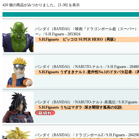
426 個の商品がみつかりました。 [1-30] を表示
バンダイ（BANDAI） / 映画『ドラゴンボール超（スーパー
ー』 / S.H.Figuarts - 2853024
S.H.Figuarts ピッコロ SUPER HERO（再販）
バンダイ（BANDAI） / NARUTO-ナルト- / S.H.Figuarts - 28480
S.H.Figuarts うずまきナルト-意外性No.1のドタバタ忍者-
バンダイ（BANDAI） / NARUTO-ナルト-疾風伝 / S.H.Figuarts - 
S.H.Figuarts うちはマダラ -深き闇宿す孤高の伝説-
バンダイ（BANDAI） / ドラゴンボールZ / S.H.Figuarts - 284290