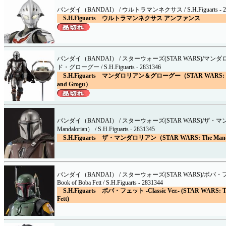
バンダイ（BANDAI） / ウルトラマンネクサス / S.H.Figuarts - 28
S.H.Figuarts ウルトラマンネクサス アンファンス
バンダイ（BANDAI） / スターウォーズ(STAR WARS)/マ
ド・グローグー / S.H.Figuarts - 2831346
S.H.Figuarts マンダロリアン＆グローグー（STAR WARS: The
and Grogu）
バンダイ（BANDAI） / スターウォーズ(STAR WARS)/ザ・
Mandalorian） / S.H.Figuarts - 2831345
S.H.Figuarts ザ・マンダロリアン（STAR WARS: The Man
バンダイ（BANDAI） / スターウォーズ(STAR WARS)/ボバ・
Book of Boba Fett / S.H.Figuarts - 2831344
S.H.Figuarts ボバ・フェット -Classic Ver.- (STAR WARS: Th
Fett)