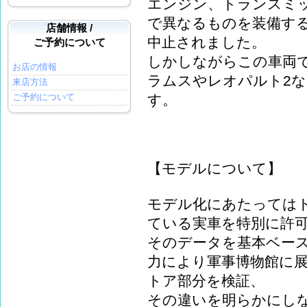
エンジン、トランスミ
で異なるものを装備す
店舗情報 /
中止されました。
ご予約について
しかしながらこの車両
お店の情報
ラムスやレオパルト2
来店方法
ご予約について
す。
【モデルについて】
モデル化にあたっては
ている実車を特別に許
そのデータを基本ベー
力により軍事博物館に
トア部分を検証、
その違いを明らかにし