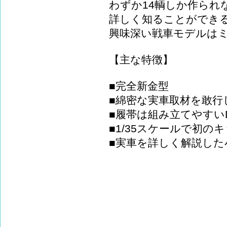
わずか14輌しか作られ
詳しく知ることができ
興味深い戦車モデルは
【主な特徴】
■完全新金型
■綿密な実車取材を敢行
■履帯は組み立てやすい
■1/35スケールで初の
■実車を詳しく解説した