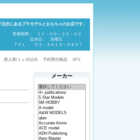
下北沢にあるプラモデルとおもちゃのお店です。
営業時間： １１：００～２０：００
定休日： 水曜日
ＴＥＬ： ０３－３４１３－０８５７
再入荷/１ヶ月以内
予約受付商品
AFV
メーカー