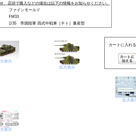
せ、店頭で購入などの場合は以下の情報をお知らせください。
：
ファインモールド
FM33
1/35 帝国陸軍 四式中戦車［チト］量産型
カートに入れる
拡大表示
拡大表示
拡大表
拡大表示