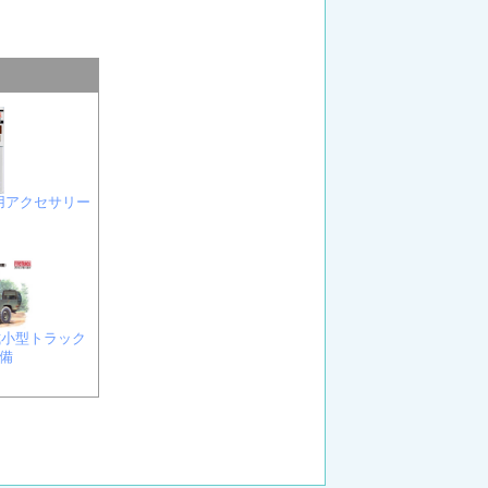
車用アクセサリー
３式小型トラック
備