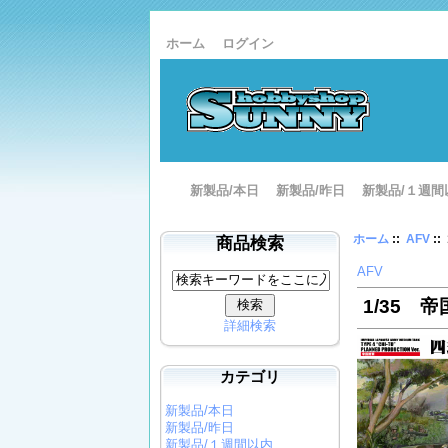
ホーム
ログイン
新製品/本日
新製品/昨日
新製品/１週間
ホーム
::
AFV
:
商品検索
AFV
1/35 
詳細検索
カテゴリ
新製品/本日
新製品/昨日
新製品/１週間以内