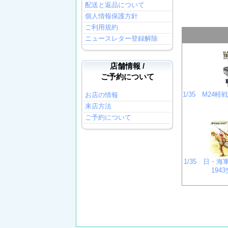
配送と返品について
個人情報保護方針
ご利用規約
ニュースレター登録解除
店舗情報 /
ご予約について
1/35 M24軽
お店の情報
来店方法
ご予約について
1/35 日・
194