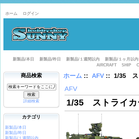
ホーム
ログイン
新製品/本日
新製品/昨日
新製品/１週間以内
新製品/１ヶ月以内
AIRCRAFT
SHIP
ホーム
::
AFV
:: 1/35
商品検索
AFV
1/35 ストライカ
詳細検索
カテゴリ
新製品/本日
新製品/昨日
新製品/１週間以内