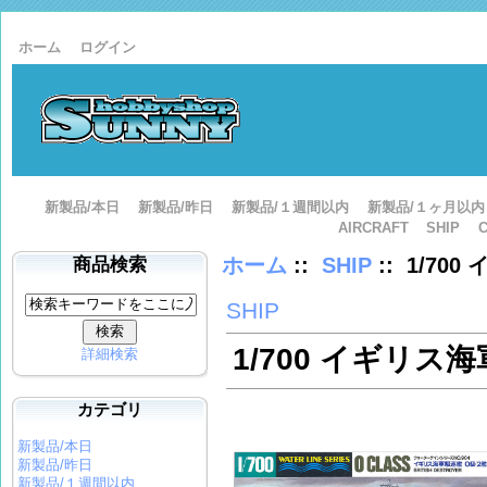
ホーム
ログイン
新製品/本日
新製品/昨日
新製品/１週間以内
新製品/１ヶ月以内
AIRCRAFT
SHIP
ホーム
::
SHIP
:: 1/70
商品検索
SHIP
1/700 イギリス海
詳細検索
カテゴリ
新製品/本日
新製品/昨日
新製品/１週間以内