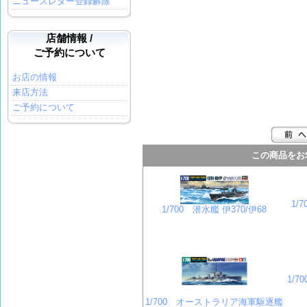
ニュースレター登録解除
店舗情報 /
ご予約について
お店の情報
来店方法
ご予約について
この商品をお
1/
1/700 潜水艦 伊370/伊68
1/7
1/700 オーストラリア海軍駆逐艦