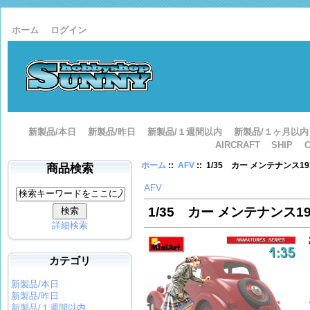
ホーム
ログイン
新製品/本日
新製品/昨日
新製品/１週間以内
新製品/１ヶ月以内
AIRCRAFT
SHIP
ホーム
::
AFV
:: 1/35 カー メンテナンス19
商品検索
AFV
1/35 カー メンテナンス19
詳細検索
カテゴリ
新製品/本日
新製品/昨日
新製品/１週間以内