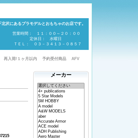
下北沢にあるプラモデルとおもちゃのお店です。
営業時間： １１：００～２０：００
定休日： 水曜日
ＴＥＬ： ０３－３４１３－０８５７
再入荷/１ヶ月以内
予約受付商品
AFV
メーカー
215