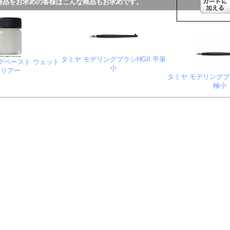
商品をお求めの客様はこんな商品もお求めです。
タミヤ モデリングブラシHGII 平筆
ングペースト ウェット
小
クリアー
タミヤ モデリングブラ
極小