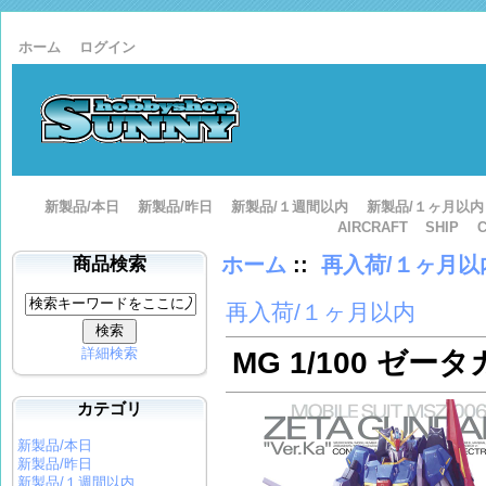
ホーム
ログイン
新製品/本日
新製品/昨日
新製品/１週間以内
新製品/１ヶ月以内
AIRCRAFT
SHIP
ホーム
::
再入荷/１ヶ月以
商品検索
再入荷/１ヶ月以内
詳細検索
MG 1/100 ゼータ
カテゴリ
新製品/本日
新製品/昨日
新製品/１週間以内