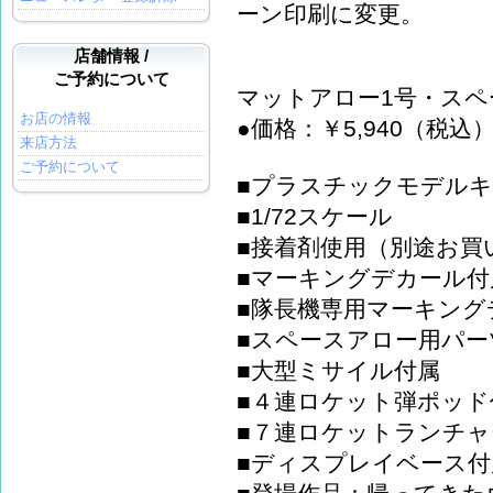
ーン印刷に変更。
店舗情報 /
ご予約について
マットアロー1号・スペ
お店の情報
●価格：￥5,940（税込）
来店方法
ご予約について
■プラスチックモデル
■1/72スケール
■接着剤使用（別途お買
■マーキングデカール付
■隊長機専用マーキング
■スペースアロー用パ
■大型ミサイル付属
■４連ロケット弾ポッド
■７連ロケットランチャ
■ディスプレイベース付