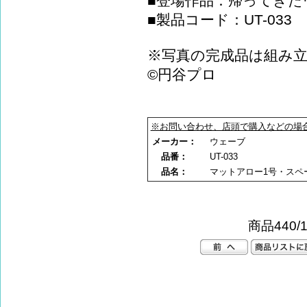
■登場作品：帰ってきた
■製品コード：UT-033
※写真の完成品は組み
©円谷プロ
※お問い合わせ、店頭で購入などの場
メーカー：
ウェーブ
品番：
UT-033
品名：
マットアロー1号・スペ
商品440/1