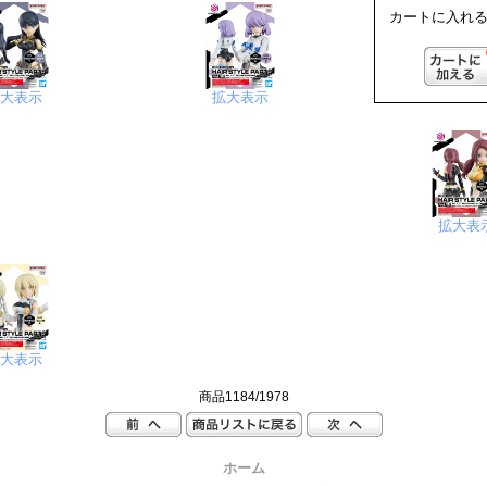
カートに入れる
拡大表示
拡大表示
拡大表
拡大表示
商品1184/1978
ホーム