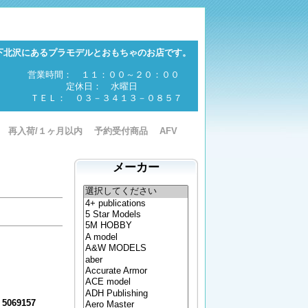
下北沢にあるプラモデルとおもちゃのお店です。
営業時間： １１：００～２０：００
定休日： 水曜日
ＴＥＬ： ０３－３４１３－０８５７
再入荷/１ヶ月以内
予約受付商品
AFV
メーカー
5069157