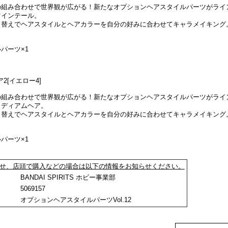
との組み合わせで世界観が広がる！新たなオプションヘアスタイルパーツがライ
ツインテール。
し替えでヘアスタイルとヘアカラーを自分の好みに合わせてキャラメイキング
パーツ×1
2[イエロー4]
との組み合わせで世界観が広がる！新たなオプションヘアスタイルパーツがライ
ミディアムヘア。
し替えでヘアスタイルとヘアカラーを自分の好みに合わせてキャラメイキング
パーツ×1
せ、店頭で購入などの場合は以下の情報をお知らせください。
ー：
BANDAI SPIRITS ホビー事業部
：
5069157
：
オプションヘアスタイルパーツVol.12