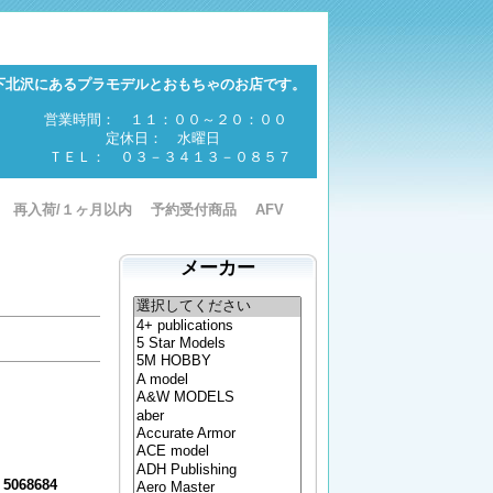
下北沢にあるプラモデルとおもちゃのお店です。
営業時間： １１：００～２０：００
定休日： 水曜日
ＴＥＬ： ０３－３４１３－０８５７
再入荷/１ヶ月以内
予約受付商品
AFV
メーカー
5068684