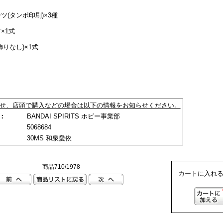
ツ(タンポ印刷)×3種
×1式
飾りなし)×1式
せ、店頭で購入などの場合は以下の情報をお知らせください。
ー：
BANDAI SPIRITS ホビー事業部
：
5068684
：
30MS 和泉愛依
商品710/1978
カートに入れる