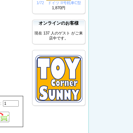
1/72 ドイツ II号戦車C型
1,870円
オンラインのお客様
現在 137 人のゲスト がご来
店中です。
: