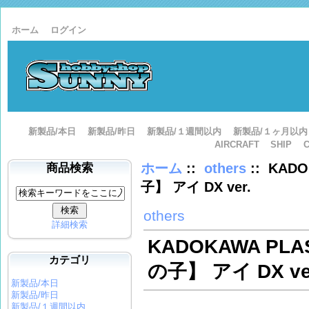
ホーム
ログイン
新製品/本日
新製品/昨日
新製品/１週間以内
新製品/１ヶ月以内
AIRCRAFT
SHIP
ホーム
::
others
:: KADO
商品検索
子】 アイ DX ver.
others
詳細検索
KADOKAWA PLA
カテゴリ
の子】 アイ DX ve
新製品/本日
新製品/昨日
新製品/１週間以内