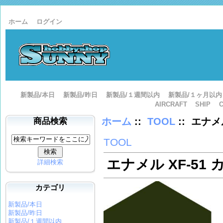
ホーム
ログイン
新製品/本日
新製品/昨日
新製品/１週間以内
新製品/１ヶ月以内
AIRCRAFT
SHIP
ホーム
::
TOOL
:: エナメ
商品検索
TOOL
エナメル XF-51
詳細検索
カテゴリ
新製品/本日
新製品/昨日
新製品/１週間以内