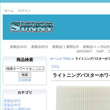
ホーム
ログイン
新製品/本日
新製品/昨日
新製品/１週間以内
新製品/１ヶ月以内
AIRCRAFT
SHIP
ホーム
::
TOOL
:: ライトニングバスターホ
商品検索
TOOL
ライトニングバスターホワ
詳細検索
カテゴリ
新製品/本日
新製品/昨日
新製品/１週間以内