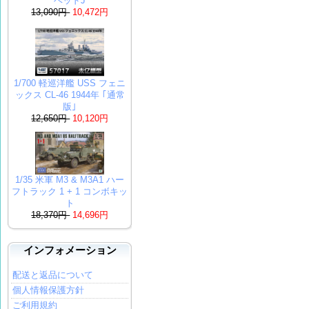
ベッドJ
13,090円
10,472円
1/700 軽巡洋艦 USS フェニ
ックス CL-46 1944年 ｢通常
版｣
12,650円
10,120円
1/35 米軍 M3 & M3A1 ハー
フトラック 1 + 1 コンボキッ
ト
18,370円
14,696円
インフォメーション
配送と返品について
個人情報保護方針
ご利用規約