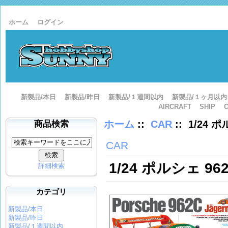
ホーム
ログイン
新製品/本日
新製品/昨日
新製品/１週間以内
新製品/１ヶ月以内
AIRCRAFT
SHIP
ホーム
::
CAR
:: 1/24
商品検索
CAR
1/24 ポルシェ 
詳細検索
カテゴリ
新製品/本日
新製品/昨日
新製品/１週間以内