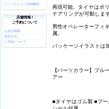
ニュースレター登録解除
再現可能。タイヤはポ
テアリングが可動しま
店舗情報 /
ご予約について
男性オペレーターフィギ
お店の情報
属。
来店方法
ご予約について
パッケージイラストは加
【パーツカラー】ブル
アー
■タイヤはゴム製 ■ブ
シール付属