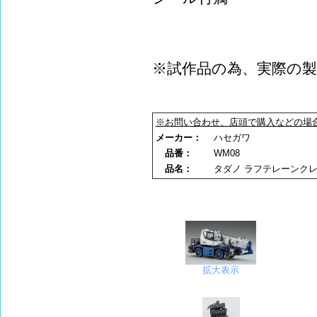
※試作品の為、実際の
※お問い合わせ、店頭で購入などの場
メーカー：
ハセガワ
品番：
WM08
品名：
タダノ ラフテレーンクレーン 
拡大表示