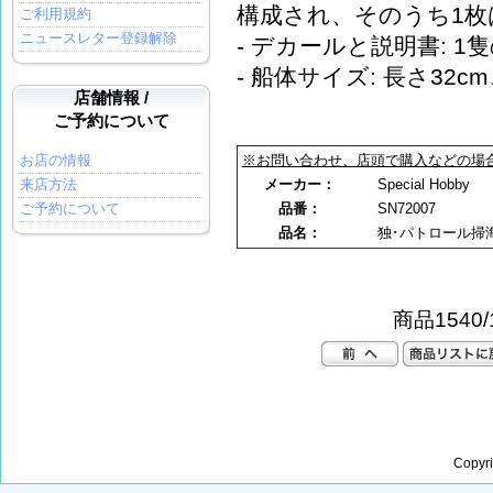
構成され、そのうち1
ご利用規約
ニュースレター登録解除
- デカールと説明書: 1
- 船体サイズ: 長さ32c
店舗情報 /
ご予約について
お店の情報
※お問い合わせ、店頭で購入などの場
来店方法
メーカー：
Special Hobby
ご予約について
品番：
SN72007
品名：
独･パトロール掃海
商品1540/
Copyr