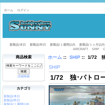
ホーム
ログイン
新製品/本日
新製品/昨日
新製品/１週間以内
新製品/１ヶ月以内
AIRCRAFT
SHIP
ホーム
::
SHIP
:: 1/7
商品検索
SHIP
1/72 独･パトロ
詳細検索
カテゴリ
新製品/本日
新製品/昨日
新製品/１週間以内