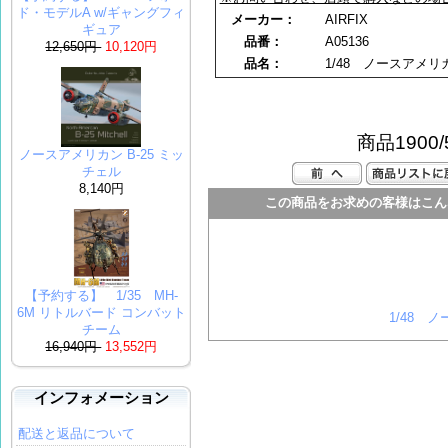
ド・モデルA w/ギャングフィ
メーカー：
AIRFIX
ギュア
品番：
A05136
12,650円
10,120円
品名：
1/48 ノースアメリ
商品1900/
ノースアメリカン B-25 ミッ
チェル
8,140円
この商品をお求めの客様はこん
【予約する】 1/35 MH-
6M リトルバード コンバット
1/48 
チーム
16,940円
13,552円
インフォメーション
配送と返品について