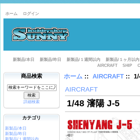
ホーム
ログイン
新製品/本日
新製品/昨日
新製品/１週間以内
新製品/１ヶ月以内
AIRCRAFT
SHIP
ホーム
::
AIRCRAFT
:: 1
商品検索
AIRCRAFT
1/48 瀋陽 J-5
詳細検索
カテゴリ
新製品/本日
新製品/昨日
新製品/１週間以内