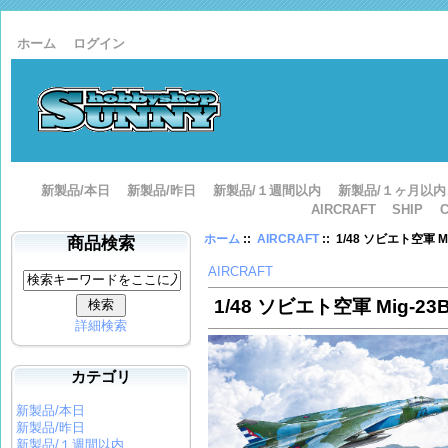
ホーム
ログイン
新製品/本日
新製品/昨日
新製品/１週間以内
新製品/１ヶ月以内
AIRCRAFT
SHIP
ホーム
::
AIRCRAFT
:: 1/48 ソビエト空軍 M
商品検索
AIRCRAFT
1/48 ソビエト空軍 Mig-23
詳細検索
カテゴリ
新製品/本日
新製品/昨日
新製品/１週間以内