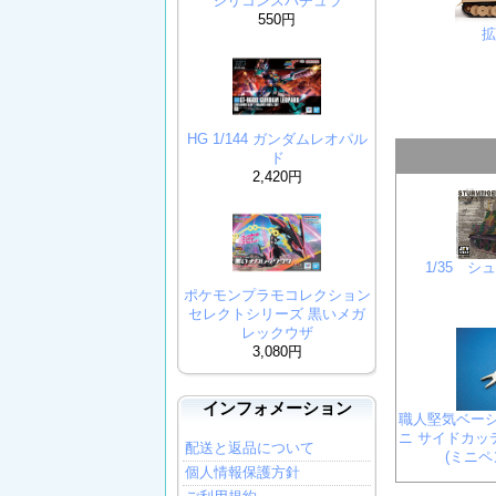
シリコンスパチュラ
550円
HG 1/144 ガンダムレオパル
ド
2,420円
1/35 
ポケモンプラモコレクション
セレクトシリーズ 黒いメガ
レックウザ
3,080円
インフォメーション
職人堅気ベーシ
ニ サイドカッ
配送と返品について
(ミニペン
個人情報保護方針