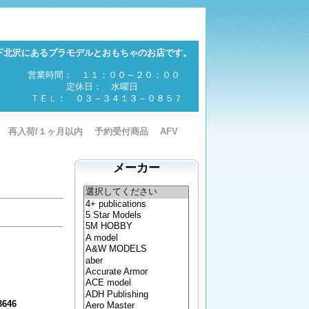
下北沢にあるプラモデルとおもちゃのお店です。
営業時間： １１：００～２０：００
定休日： 水曜日
ＴＥＬ： ０３－３４１３－０８５７
再入荷/１ヶ月以内
予約受付商品
AFV
メーカー
3646