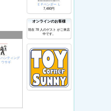
ＥＰベンダー Ｌ
7,480円
オンラインのお客様
現在 78 人のゲスト がご来店
中です。
兵｢ハンティング
・ウサギ