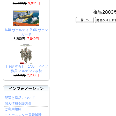
12,430円
9,944円
商品2803/
1/48 ヴァルティ P-66 ヴァン
ガード
8,800円
7,040円
【予約する】 1/35 ドイツ
歩兵 アルデンヌ攻勢
2,860円
2,288円
インフォメーション
配送と返品について
個人情報保護方針
ご利用規約
ニュースレター登録解除