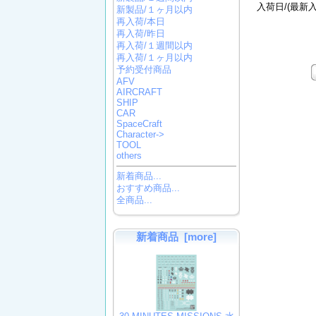
入荷日/(最新
新製品/１ヶ月以内
再入荷/本日
再入荷/昨日
再入荷/１週間以内
再入荷/１ヶ月以内
予約受付商品
AFV
AIRCRAFT
SHIP
CAR
SpaceCraft
Character->
TOOL
others
新着商品...
おすすめ商品...
全商品...
新着商品 [more]