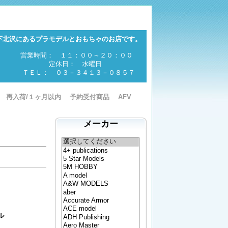
下北沢にあるプラモデルとおもちゃのお店です。
営業時間： １１：００～２０：００
定休日： 水曜日
ＴＥＬ： ０３－３４１３－０８５７
再入荷/１ヶ月以内
予約受付商品
AFV
メーカー
ル