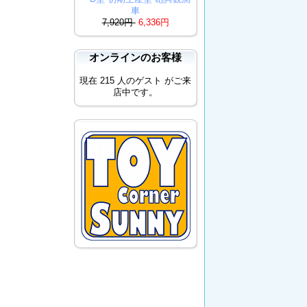
車
7,920円
6,336円
オンラインのお客様
現在 215 人のゲスト がご来
店中です。