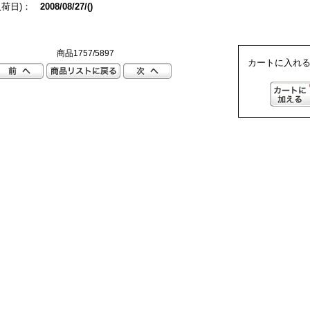
入荷日)：
2008/08/27/()
商品1757/5897
カートに入れる