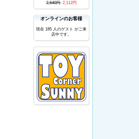
2,640円
2,112円
オンラインのお客様
現在 185 人のゲスト がご来
店中です。