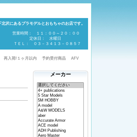
下北沢にあるプラモデルとおもちゃのお店です。
営業時間： １１：００～２０：００
定休日： 水曜日
ＴＥＬ： ０３－３４１３－０８５７
再入荷/１ヶ月以内
予約受付商品
AFV
メーカー