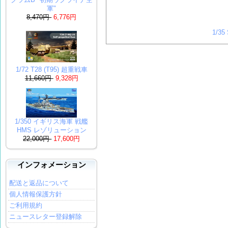
軍"
8,470円
6,776円
1/3
1/72 T28 (T95) 超重戦車
11,660円
9,328円
1/350 イギリス海軍 戦艦
HMS レゾリューション
22,000円
17,600円
インフォメーション
配送と返品について
個人情報保護方針
ご利用規約
ニュースレター登録解除