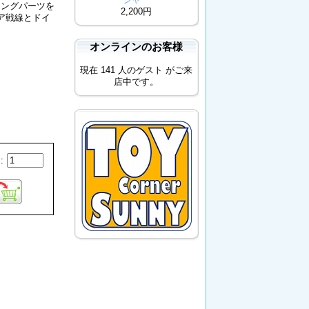
チングパーツを
2,200円
ア戦線とドイ
オンラインのお客様
現在 141 人のゲスト がご来
店中です。
: