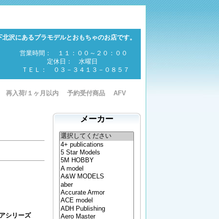
下北沢にあるプラモデルとおもちゃのお店です。
営業時間： １１：００～２０：００
定休日： 水曜日
ＴＥＬ： ０３－３４１３－０８５７
再入荷/１ヶ月以内
予約受付商品
AFV
メーカー
チュアシリーズ