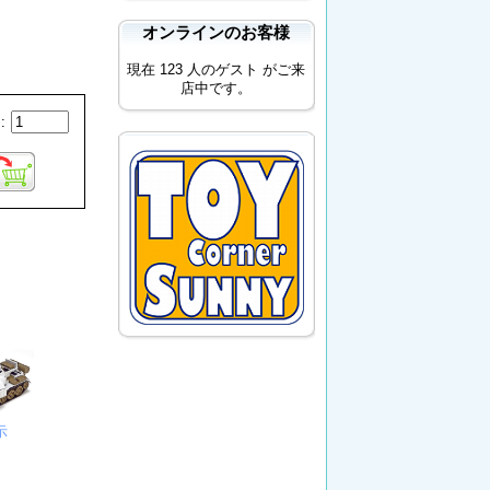
オンラインのお客様
現在 123 人のゲスト がご来
店中です。
:
示