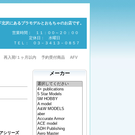
下北沢にあるプラモデルとおもちゃのお店です。
営業時間： １１：００～２０：００
定休日： 水曜日
ＴＥＬ： ０３－３４１３－０８５７
再入荷/１ヶ月以内
予約受付商品
AFV
メーカー
チュアシリーズ