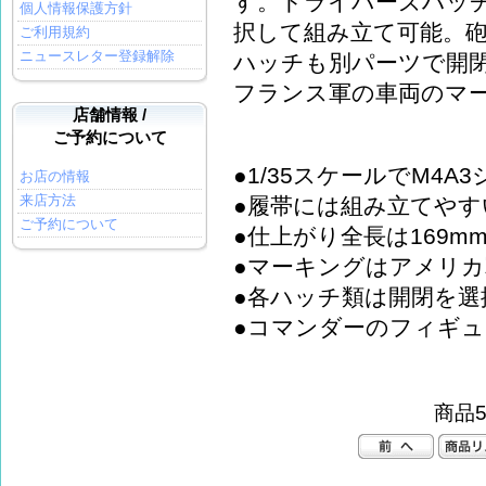
す。ドライバーズハッ
個人情報保護方針
択して組み立て可能。
ご利用規約
ニュースレター登録解除
ハッチも別パーツで開
フランス軍の車両のマ
店舗情報 /
ご予約について
●1/35スケールでM4A
お店の情報
来店方法
●履帯には組み立てやす
ご予約について
●仕上がり全長は169m
●マーキングはアメリ
●各ハッチ類は開閉を選
●コマンダーのフィギュ
商品5