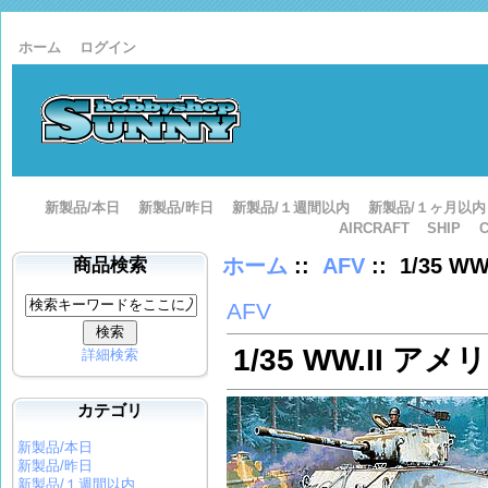
ホーム
ログイン
新製品/本日
新製品/昨日
新製品/１週間以内
新製品/１ヶ月以内
AIRCRAFT
SHIP
ホーム
::
AFV
:: 1/35 
商品検索
AFV
1/35 WW.II ア
詳細検索
カテゴリ
新製品/本日
新製品/昨日
新製品/１週間以内