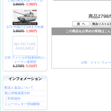
と砲の統合兵器システム
3,850円
3,080円
商品2798/
1/72 中国ZTZ100主力戦車
3,850円
3,080円
この商品をお求めの客様はこん
1/35 アメリカ中戦車M4A1シ
ャーマン後期型
1/35 ドイツ フォー
6,270円
5,016円
インフォメーション
配送と返品について
個人情報保護方針
ご利用規約
ニュースレター登録解除