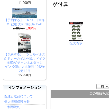
11,000円
が付属
【予約する】 1/700 日本海
軍 戦艦 大和 就役時 1941
7,480円
5,984円
拡大表示
【予約する】 ツェルベルス
& ドナーカ​​イル作戦：ドイツ
海軍の"チャンネルダッシ
ュ"と空軍による勝利 1942年
2月12日
15,950円
インフォメーション
この商品をお
配送と返品について
個人情報保護方針
ご利用規約