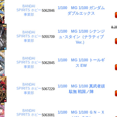
BANDAI
1/100 MG 1/100 ガンダム
SPIRITS ホビー
5062846
ダブルエックス
事業部
8,
1/100 MG 1/100 シナンジ
BANDAI
SPIRITS ホビー
ュ･スタイン（ナラティブ
5055709
事業部
Ver.）
BANDAI
1/100 MG 1/100 トールギ
SPIRITS ホビー
5062845
ス EW
事業部
BANDAI
1/100 MG 1/100 真武者頑
SPIRITS ホビー
5067229
駄無 戦国ノ陣
事業部
BANDAI
1/100 MG 1/100 ＧＮ－Ｘ
SPIRITS ホビー
5063081