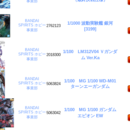
事業部
BANDAI
1/1000 波動実験艦 銀河
SPIRITS ホビー
2762123
[3199]
事業部
BANDAI
1/100 LM312V04 Ｖガンダ
SPIRITS ホビー
2018300
ム Ver.Ka
事業部
BANDAI
1/100 MG 1/100 WD-M01
SPIRITS ホビー
5063824
ターンエーガンダム
事業部
BANDAI
1/100 MG 1/100 ガンダム
SPIRITS ホビー
5063042
エピオン EW
事業部