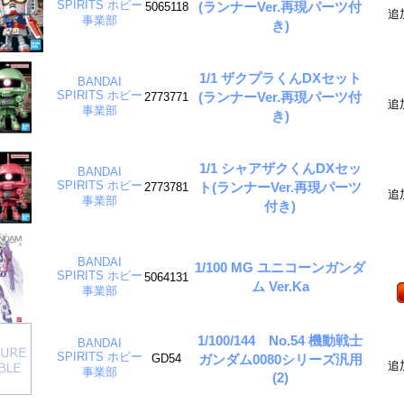
SPIRITS ホビー
(ランナーVer.再現パーツ付
5065118
追
事業部
き)
1/1 ザクプラくんDXセット
BANDAI
SPIRITS ホビー
(ランナーVer.再現パーツ付
2773771
追
事業部
き)
1/1 シャアザクくんDXセッ
BANDAI
SPIRITS ホビー
ト(ランナーVer.再現パーツ
2773781
追
事業部
付き)
BANDAI
1/100 MG ユニコーンガンダ
SPIRITS ホビー
5064131
ム Ver.Ka
事業部
1/100/144 No.54 機動戦士
BANDAI
SPIRITS ホビー
ガンダム0080シリーズ汎用
GD54
追
事業部
(2)