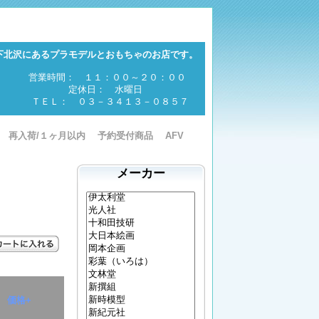
下北沢にあるプラモデルとおもちゃのお店です。
営業時間： １１：００～２０：００
定休日： 水曜日
ＴＥＬ： ０３－３４１３－０８５７
再入荷/１ヶ月以内
予約受付商品
AFV
メーカー
価格+