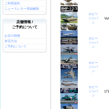
ご利用規約
ニュースレター登録解除
ホビー
ジャパ
Vol
店舗情報 /
ン
ご予約について
お店の情報
ホビー
来店方法
ジャパ
ご予約について
ン
ホビー
ジャパ
ン
ホビー
ジャパ
171
ン