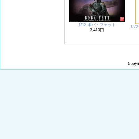
1/12 ボバ・フェット
1/7
3,410円
Copyr