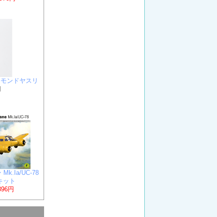
ヤモンドヤスリ
円
Mk.Ia/UC-78
キット
896円