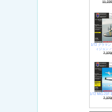
11,2
1/72 グラマン
ィジョン 
7,37
1/72 MiG-2
7,37