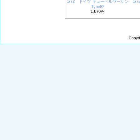
1/72 ドイツ キューベルワーゲン
1/
Type82
1,870円
Copyr