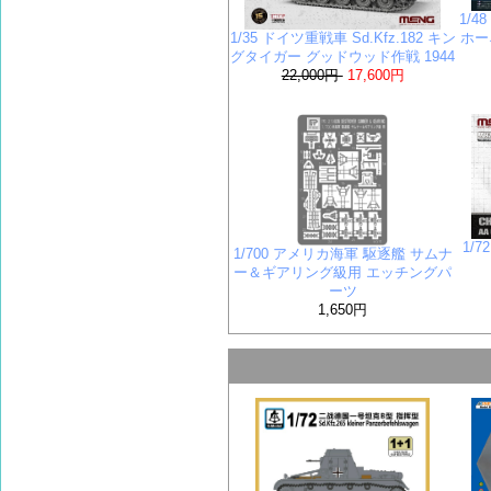
1/4
1/35 ドイツ重戦車 Sd.Kfz.182 キン
ホー
グタイガー グッドウッド作戦 1944
22,000円
17,600円
1/
1/700 アメリカ海軍 駆逐艦 サムナ
ー＆ギアリング級用 エッチングパ
ーツ
1,650円