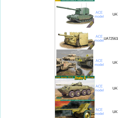
ACE
UA
model
ACE
UA72563
model
ACE
UA
model
ACE
UA
model
ACE
UA
model