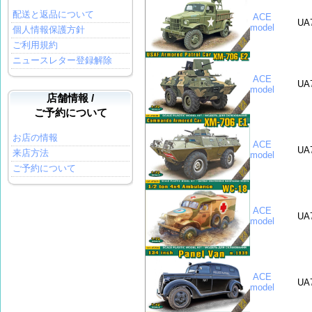
配送と返品について
ACE
UA
model
個人情報保護方針
ご利用規約
ニュースレター登録解除
ACE
UA
model
店舗情報 /
ご予約について
お店の情報
ACE
UA
来店方法
model
ご予約について
ACE
UA
model
ACE
UA
model